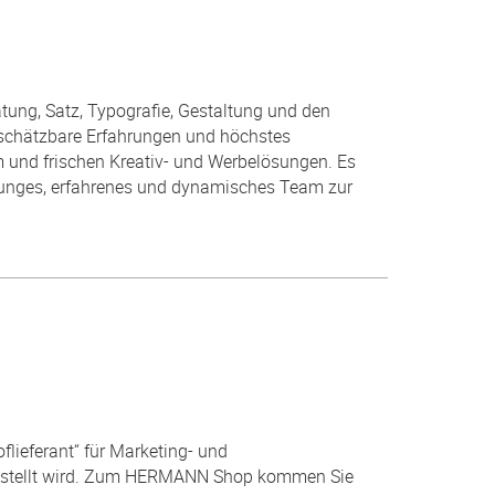
tung, Satz, Typografie, Gestaltung und den
unschätzbare Erfahrungen und höchstes
 und frischen Kreativ- und Werbelösungen. Es
n junges, erfahrenes und dynamisches Team zur
lieferant“ für Marketing- und
rgestellt wird. Zum HERMANN Shop kommen Sie