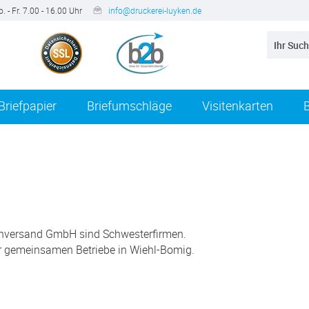
. - Fr. 7.00 - 16.00 Uhr
info@druckerei-luyken.de
Briefpapier
Briefumschläge
Visitenkarten
versand GmbH sind Schwesterfirmen.
er gemeinsamen Betriebe in Wiehl-Bomig.