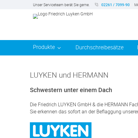
Unser Serviceteam berät Sie gerne.
02261 / 7099-90
Mo
Produkte
Durchschreibesätze
LUYKEN und HERMANN
Schwestern unter einem Dach
Die Friedrich LUYKEN GmbH & die HERMANN Fach
Sie erkennen das sofort an der Beflaggung unser