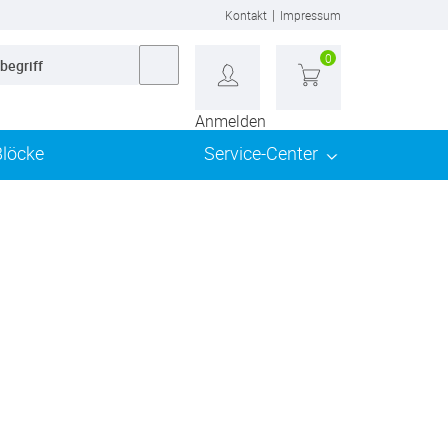
|
Kontakt
Impressum
0
Anmelden
Blöcke
Service-Center