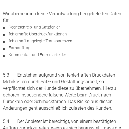
Wir übernehmen keine Verantwortung bei gelieferten Daten
für:
Rechtschreib- und Satzfehler
fehlerhafte Überdruckfunktionen
fehlerhaft angelegte Transparenzen
Farbauftrag
Kommentar- und Formularfelder
5.3 Entstehen aufgrund von fehlerhaften Druckdaten
Mehrkosten durch Satz- und Gestaltungsarbeit, so
verpflichtet sich der Kunde diese zu übernehmen. Hierzu
gehören insbesondere falsche Werte beim Druck nach
Euroskala oder Schmuckfarben. Das Risiko aus diesen
Änderungen geht ausschließlich zulasten des Kunden.
5.4 Der Anbieter ist berechtigt, von einem bestätigten
Auftrag zurückzutreten, wenn es sich herausstellt, dass die