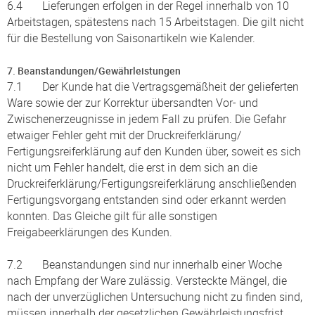
6.4 Lieferungen erfolgen in der Regel innerhalb von 10
Arbeitstagen, spätestens nach 15 Arbeitstagen. Die gilt nicht
für die Bestellung von Saisonartikeln wie Kalender.
7. Beanstandungen/Gewährleistungen
7.1 Der Kunde hat die Vertragsgemäßheit der gelieferten
Ware sowie der zur Korrektur übersandten Vor- und
Zwischenerzeugnisse in jedem Fall zu prüfen. Die Gefahr
etwaiger Fehler geht mit der Druckreiferklärung/
Fertigungsreiferklärung auf den Kunden über, soweit es sich
nicht um Fehler handelt, die erst in dem sich an die
Druckreiferklärung/Fertigungsreiferklärung anschließenden
Fertigungsvorgang entstanden sind oder erkannt werden
konnten. Das Gleiche gilt für alle sonstigen
Freigabeerklärungen des Kunden.
7.2 Beanstandungen sind nur innerhalb einer Woche
nach Empfang der Ware zulässig. Versteckte Mängel, die
nach der unverzüglichen Untersuchung nicht zu finden sind,
müssen innerhalb der gesetzlichen Gewährleistungsfrist