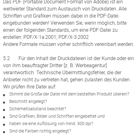
Das PDF (Portable Document Format von Adobe) ist ein
weltweiter Standard zum Austausch von Druckdaten. Alle
Schriften und Grafiken müssen dabei in die PDF-Datei
eingebunden werden! Verwenden Sie, wenn möglich, bitte
einen der folgenden Standards, um eine PDF-Datei zu
erstellen: PDF/X-1a:2001; PDF/X-3:2002
Andere Formate müssen vorher schriftlich vereinbart werden.
5.2 Für den Inhalt der Druckdateien ist der Kunde oder ein
von ihm beauftragter Dritter [z. B. Werbeagentur]
verantwortlich. Technische Übermittlungsfehler, die der
Anbieter nicht zu vertreten hat, gehen zulasten des Kunden.
Wir prüfen Ihre Datei auf:
Stimmt die Größe der Datei mit dem bestellten Produkt überein?
Beschnitt angelegt?
Sicherheitsabstand beachtet?
Sind Grafiken, Bilder und Schriften eingebettet und
haben sie eine Auflösung von mind. 300 dpi?
Sind die Farben richtig angelegt?