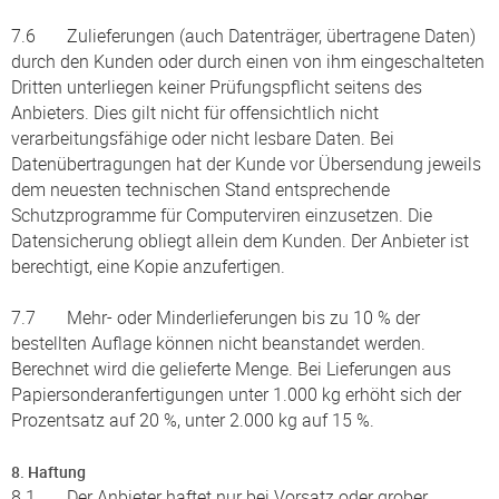
7.6 Zulieferungen (auch Datenträger, übertragene Daten)
durch den Kunden oder durch einen von ihm eingeschalteten
Dritten unterliegen keiner Prüfungspflicht seitens des
Anbieters. Dies gilt nicht für offensichtlich nicht
verarbeitungsfähige oder nicht lesbare Daten. Bei
Datenübertragungen hat der Kunde vor Übersendung jeweils
dem neuesten technischen Stand entsprechende
Schutzprogramme für Computerviren einzusetzen. Die
Datensicherung obliegt allein dem Kunden. Der Anbieter ist
berechtigt, eine Kopie anzufertigen.
7.7 Mehr- oder Minderlieferungen bis zu 10 % der
bestellten Auflage können nicht beanstandet werden.
Berechnet wird die gelieferte Menge. Bei Lieferungen aus
Papiersonderanfertigungen unter 1.000 kg erhöht sich der
Prozentsatz auf 20 %, unter 2.000 kg auf 15 %.
8. Haftung
8.1 Der Anbieter haftet nur bei Vorsatz oder grober