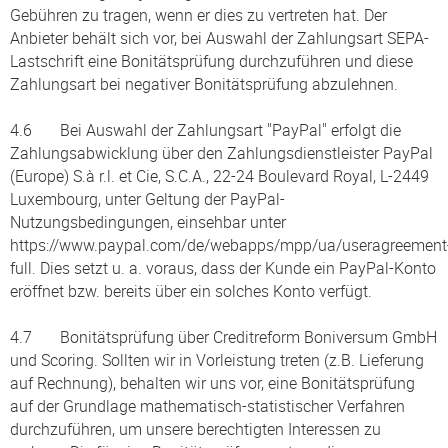
Gebühren zu tragen, wenn er dies zu vertreten hat. Der
Anbieter behält sich vor, bei Auswahl der Zahlungsart SEPA-
Lastschrift eine Bonitätsprüfung durchzuführen und diese
Zahlungsart bei negativer Bonitätsprüfung abzulehnen.
4.6 Bei Auswahl der Zahlungsart "PayPal" erfolgt die
Zahlungsabwicklung über den Zahlungsdienstleister PayPal
(Europe) S.à r.l. et Cie, S.C.A., 22-24 Boulevard Royal, L-2449
Luxembourg, unter Geltung der PayPal-
Nutzungsbedingungen, einsehbar unter
https://www.paypal.com/de/webapps/mpp/ua/useragreement
full. Dies setzt u. a. voraus, dass der Kunde ein PayPal-Konto
eröffnet bzw. bereits über ein solches Konto verfügt.
4.7 Bonitätsprüfung über Creditreform Boniversum GmbH
und Scoring. Sollten wir in Vorleistung treten (z.B. Lieferung
auf Rechnung), behalten wir uns vor, eine Bonitätsprüfung
auf der Grundlage mathematisch-statistischer Verfahren
durchzuführen, um unsere berechtigten Interessen zu