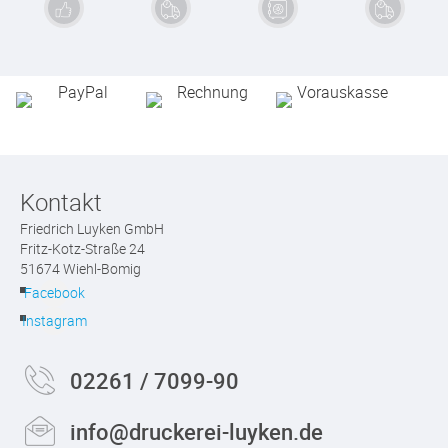
Exzellente
Schnelle
Sichere
Kauf auf
Qualität
Lieferung
Zahlung
Rechnung
Kontakt
Friedrich Luyken GmbH
Fritz-Kotz-Straße 24
51674 Wiehl-Bomig
Facebook
Instagram
02261 / 7099-90
info@druckerei-luyken.de