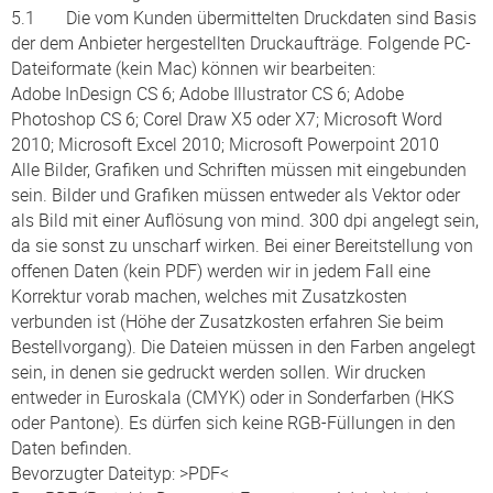
5.1 Die vom Kunden übermittelten Druckdaten sind Basis
der dem Anbieter hergestellten Druckaufträge. Folgende PC-
Dateiformate (kein Mac) können wir bearbeiten:
Adobe InDesign CS 6; Adobe Illustrator CS 6; Adobe
Photoshop CS 6; Corel Draw X5 oder X7; Microsoft Word
2010; Microsoft Excel 2010; Microsoft Powerpoint 2010
Alle Bilder, Grafiken und Schriften müssen mit eingebunden
sein. Bilder und Grafiken müssen entweder als Vektor oder
als Bild mit einer Auflösung von mind. 300 dpi angelegt sein,
da sie sonst zu unscharf wirken. Bei einer Bereitstellung von
offenen Daten (kein PDF) werden wir in jedem Fall eine
Korrektur vorab machen, welches mit Zusatzkosten
verbunden ist (Höhe der Zusatzkosten erfahren Sie beim
Bestellvorgang). Die Dateien müssen in den Farben angelegt
sein, in denen sie gedruckt werden sollen. Wir drucken
entweder in Euroskala (CMYK) oder in Sonderfarben (HKS
oder Pantone). Es dürfen sich keine RGB-Füllungen in den
Daten befinden.
Bevorzugter Dateityp: >PDF<