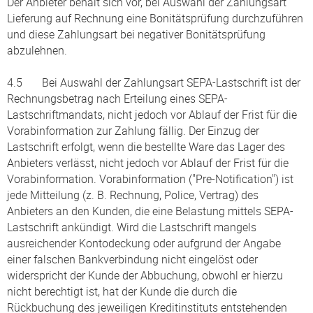
Der Anbieter behält sich vor, bei Auswahl der Zahlungsart
Lieferung auf Rechnung eine Bonitätsprüfung durchzuführen
und diese Zahlungsart bei negativer Bonitätsprüfung
abzulehnen.
4.5 Bei Auswahl der Zahlungsart SEPA-Lastschrift ist der
Rechnungsbetrag nach Erteilung eines SEPA-
Lastschriftmandats, nicht jedoch vor Ablauf der Frist für die
Vorabinformation zur Zahlung fällig. Der Einzug der
Lastschrift erfolgt, wenn die bestellte Ware das Lager des
Anbieters verlässt, nicht jedoch vor Ablauf der Frist für die
Vorabinformation. Vorabinformation ("Pre-Notification") ist
jede Mitteilung (z. B. Rechnung, Police, Vertrag) des
Anbieters an den Kunden, die eine Belastung mittels SEPA-
Lastschrift ankündigt. Wird die Lastschrift mangels
ausreichender Kontodeckung oder aufgrund der Angabe
einer falschen Bankverbindung nicht eingelöst oder
widerspricht der Kunde der Abbuchung, obwohl er hierzu
nicht berechtigt ist, hat der Kunde die durch die
Rückbuchung des jeweiligen Kreditinstituts entstehenden