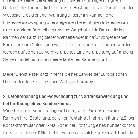
Im Rahmen einer Verarbeitung in unserem Auftrag erbringt ein
Drittanbieter für uns die Dienste zum Hosting und zur Darstellung der
Webseite. Dies dient der Wahrung unserer im Rahmen einer
Interessensabwägung überwiegenden berechtigten Interessen an
einer korrekten Darstellung unseres Angebots. Alle Daten, die im
Rahmen der Nutzung dieser Webseite oder in dafür vorgesehenen
Formularen im Onlineshop wie folgend beschrieben erhoben werden,
werden auf seinen Servern verarbeitet. Eine Verarbeitung auf anderen
Servern findet nur in dem hier erläuterten Rahmen statt.
Dieser Dienstleister sitzt innerhalb eines Landes der Europäischen
Union oder des Europäischen Wirtschaftsraums.
2. Datenerhebung und -verwendung zur Vertragsabwicklung und
bei Eröffnung eines Kundenkontos
Wir erheben personenbezogene Daten, wenn Sie uns diese im
Rahmen Ihrer Bestellung, bei einer Kontaktaufnahme mit uns (z.B. per
Kontaktformular oder E-Mail) oder bei Eröffnung eines Kundenkontos
freiwillig mitteilen. Pflichtfelder werden als solche gekennzeichnet, da