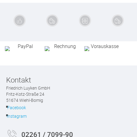
Exzellente
Schnelle
Sichere
Kauf auf
Qualität
Lieferung
Zahlung
Rechnung
Kontakt
Friedrich Luyken GmbH
Fritz-Kotz-Straße 24
51674 Wiehl-Bomig
Facebook
Instagram
02261 / 7099-90