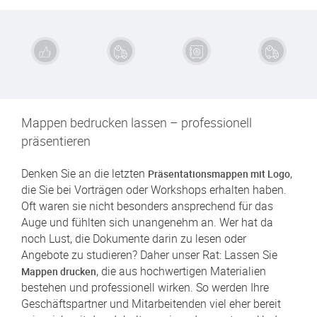
Exzellente
Schnelle
Sichere
Kauf auf
Qualität
Lieferung
Zahlung
Rechnung
Mappen bedrucken lassen – professionell
präsentieren
Denken Sie an die letzten
,
Präsentationsmappen mit Logo
die Sie bei Vorträgen oder Workshops erhalten haben.
Oft waren sie nicht besonders ansprechend für das
Auge und fühlten sich unangenehm an. Wer hat da
noch Lust, die Dokumente darin zu lesen oder
Angebote zu studieren? Daher unser Rat: Lassen Sie
, die aus hochwertigen Materialien
Mappen drucken
bestehen und professionell wirken. So werden Ihre
Geschäftspartner und Mitarbeitenden viel eher bereit