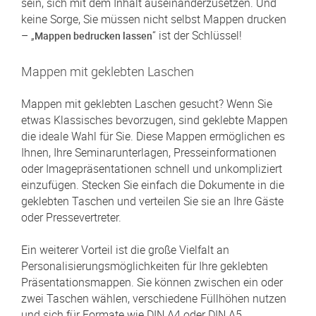
sein, sich mit dem Inhalt auseinanderzusetzen. Und
keine Sorge, Sie müssen nicht selbst Mappen drucken
– „
“ ist der Schlüssel!
Mappen bedrucken lassen
Mappen mit geklebten Laschen
Mappen mit geklebten Laschen gesucht? Wenn Sie
etwas Klassisches bevorzugen, sind geklebte Mappen
die ideale Wahl für Sie. Diese Mappen ermöglichen es
Ihnen, Ihre Seminarunterlagen, Presseinformationen
oder Imagepräsentationen schnell und unkompliziert
einzufügen. Stecken Sie einfach die Dokumente in die
geklebten Taschen und verteilen Sie sie an Ihre Gäste
oder Pressevertreter.
Ein weiterer Vorteil ist die große Vielfalt an
Personalisierungsmöglichkeiten für Ihre geklebten
Präsentationsmappen. Sie können zwischen ein oder
zwei Taschen wählen, verschiedene Füllhöhen nutzen
und sich für Formate wie DIN A4 oder DIN A5