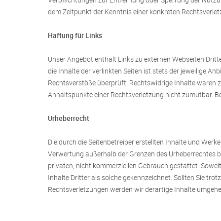
dem Zeitpunkt der Kenntnis einer konkreten Rechtsverl
Haftung für Links
Unser Angebot enthält Links zu externen Webseiten Dritt
die Inhalte der verlinkten Seiten ist stets der jeweilige 
Rechtsverstöße überprüft. Rechtswidrige Inhalte waren zu
Anhaltspunkte einer Rechtsverletzung nicht zumutbar. B
Urheberrecht
Die durch die Seitenbetreiber erstellten Inhalte und Werk
Verwertung außerhalb der Grenzen des Urheberrechtes bed
privaten, nicht kommerziellen Gebrauch gestattet. Soweit 
Inhalte Dritter als solche gekennzeichnet. Sollten Sie 
Rechtsverletzungen werden wir derartige Inhalte umgehe