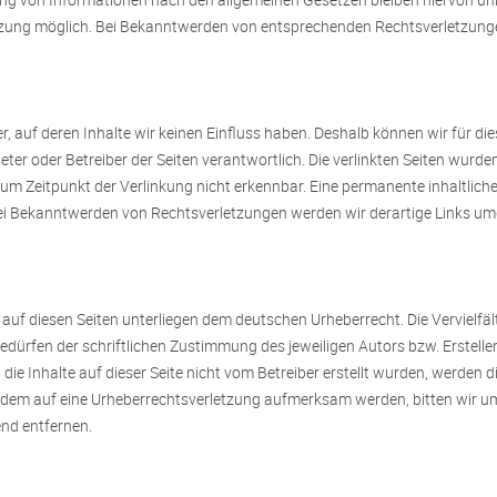
etzung möglich. Bei Bekanntwerden von entsprechenden Rechtsverletzung
er, auf deren Inhalte wir keinen Einfluss haben. Deshalb können wir für 
Anbieter oder Betreiber der Seiten verantwortlich. Die verlinkten Seiten wu
m Zeitpunkt der Verlinkung nicht erkennbar. Eine permanente inhaltliche K
ei Bekanntwerden von Rechtsverletzungen werden wir derartige Links u
e auf diesen Seiten unterliegen dem deutschen Urheberrecht. Die Vervielfä
ürfen der schriftlichen Zustimmung des jeweiligen Autors bzw. Ersteller
die Inhalte auf dieser Seite nicht vom Betreiber erstellt wurden, werden 
trotzdem auf eine Urheberrechtsverletzung aufmerksam werden, bitten wir
nd entfernen.