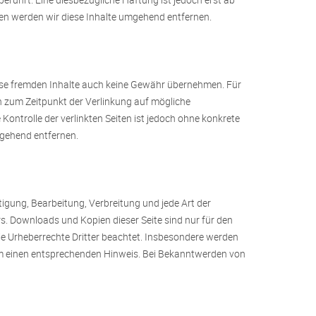
en werden wir diese Inhalte umgehend entfernen.
diese fremden Inhalte auch keine Gewähr übernehmen. Für
rden zum Zeitpunkt der Verlinkung auf mögliche
ontrolle der verlinkten Seiten ist jedoch ohne konkrete
mgehend entfernen.
ltigung, Bearbeitung, Verbreitung und jede Art der
s. Downloads und Kopien dieser Seite sind nur für den
die Urheberrechte Dritter beachtet. Insbesondere werden
 um einen entsprechenden Hinweis. Bei Bekanntwerden von