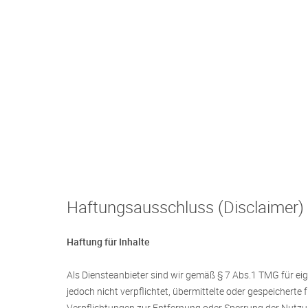
Haftungsausschluss (Disclaimer)
Haftung für Inhalte
Als Diensteanbieter sind wir gemäß § 7 Abs.1 TMG für eig
jedoch nicht verpflichtet, übermittelte oder gespeichert
Verpflichtungen zur Entfernung oder Sperrung der Nutzun