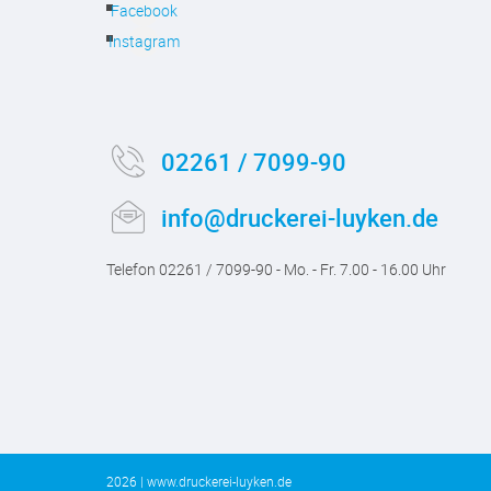
Facebook
Instagram
02261 / 7099-90
info@druckerei-luyken.de
Telefon 02261 / 7099-90 - Mo. - Fr. 7.00 - 16.00 Uhr
2026 | www.druckerei-luyken.de