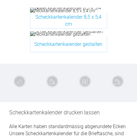
Scheckkartenkalender 8,5 x 5,4 cm
Scheckkartenkalender 8,5 x 5,4
cm
Scheckkartenkalender gestalten
Scheckkartenkalender gestalten
Exzellente
Schnelle
Sichere
Kauf auf
Qualität
Lieferung
Zahlung
Rechnung
Scheckkartenkalender drucken lassen
Alle Karten haben standardmässig abgerundete Ecken.
Unsere Scheckkartenkalender für die Brieftasche, sind