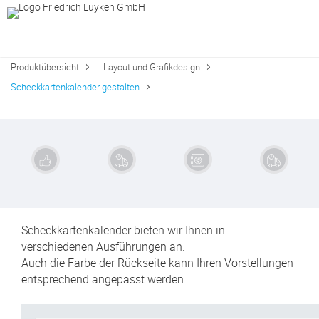
Produktübersicht
Layout und Grafikdesign
Scheckkartenkalender gestalten
Exzellente
Schnelle
Sichere
Kauf auf
Qualität
Lieferung
Zahlung
Rechnung
Scheckkartenkalender bieten wir Ihnen in
verschiedenen Ausführungen an.
Auch die Farbe der Rückseite kann Ihren Vorstellungen
entsprechend angepasst werden.