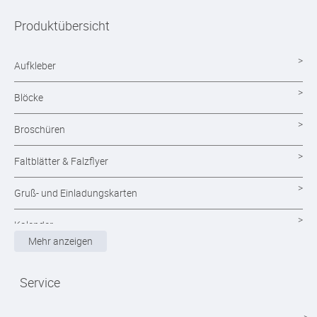
Produktübersicht
Aufkleber
Blöcke
Broschüren
Faltblätter & Falzflyer
Gruß- und Einladungskarten
Kalender
Mehr anzeigen
Magazine
Service
Mappen drucken