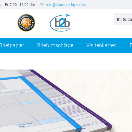
. - Fr. 7.00 - 16.00 Uhr
info@druckerei-luyken.de
Briefpapier
Briefumschläge
Visitenkarten