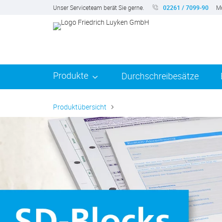
Unser Serviceteam berät Sie gerne.
02261 / 7099-90
Mo
Produkte
Durchschreibesätze
Produktübersicht