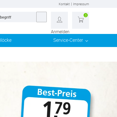
|
Kontakt
Impressum
0
Anmelden
Blöcke
Service-Center