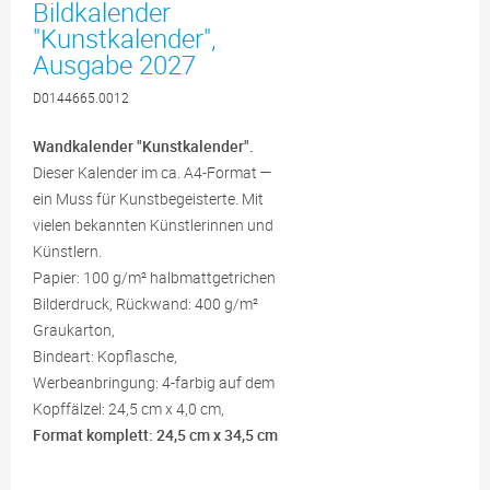
Bildkalender
"Kunstkalender",
Ausgabe 2027
D0144665.0012
Wandkalender "Kunstkalender".
Dieser Kalender im ca. A4-Format —
ein Muss für Kunstbegeisterte. Mit
vielen bekannten Künstlerinnen und
Künstlern.
Papier: 100 g/m² halbmattgetrichen
Bilderdruck, Rückwand: 400 g/m²
Graukarton,
Bindeart: Kopflasche,
Werbeanbringung: 4-farbig auf dem
Kopffälzel: 24,5 cm x 4,0 cm,
Format komplett: 24,5 cm x 34,5 cm