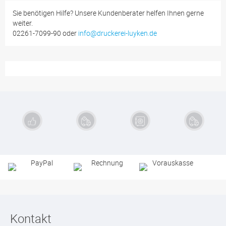
Sie benötigen Hilfe? Unsere Kundenberater helfen Ihnen gerne
weiter.
02261-7099-90 oder
info@druckerei-luyken.de
Exzellente
Schnelle
Sichere
Kauf auf
Qualität
Lieferung
Zahlung
Rechnung
Kontakt