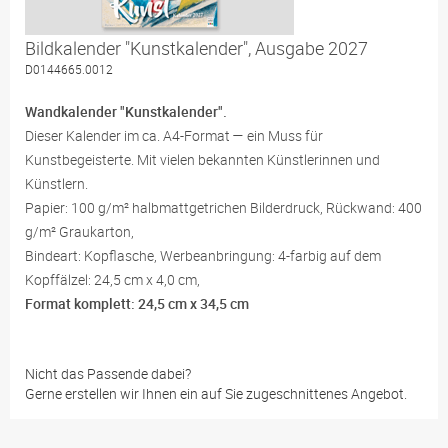
Bildkalender "Kunstkalender", Ausgabe 2027
D0144665.0012
Wandkalender "Kunstkalender".
Dieser Kalender im ca. A4-Format — ein Muss für
Kunstbegeisterte. Mit vielen bekannten Künstlerinnen und
Künstlern.
Papier: 100 g/m² halbmattgetrichen Bilderdruck, Rückwand: 400
g/m² Graukarton,
Bindeart: Kopflasche, Werbeanbringung: 4-farbig auf dem
Kopffälzel: 24,5 cm x 4,0 cm,
Format komplett: 24,5 cm x 34,5 cm
Nicht das Passende dabei?
Gerne erstellen wir Ihnen ein auf Sie zugeschnittenes Angebot.