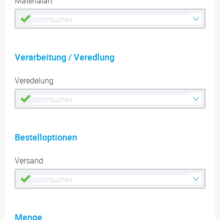
Materialart
Verarbeitung / Veredlung
Veredelung
Bestelloptionen
Versand
Menge