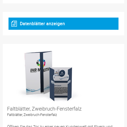
Datenblätter anzeigen
Faltblätter, Zweibruch-Fensterfalz
Faltblätter, Zweibruch-Fensterfalz
Öffnen Sie das Tor zu einer neuen Kundenwelt mit Flyern und