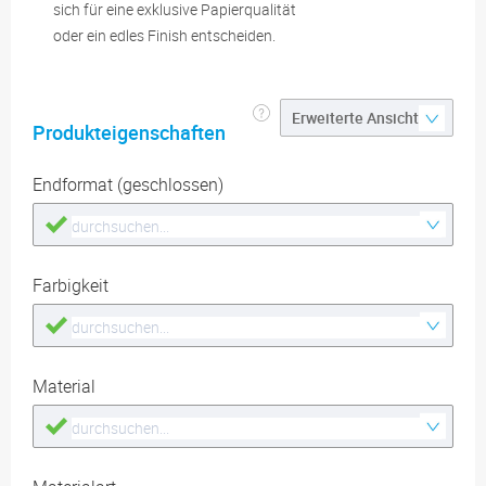
sich für eine exklusive Papierqualität
oder ein edles Finish entscheiden.
Produkteigenschaften
Endformat (geschlossen)
Farbigkeit
Material