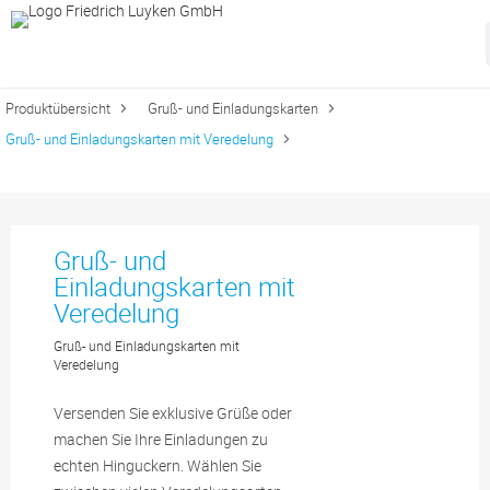
Produktübersicht
Gruß- und Einladungskarten
Gruß- und Einladungskarten mit Veredelung
Gruß- und
Einladungskarten mit
Veredelung
Gruß- und Einladungskarten mit
Veredelung
Versenden Sie exklusive Grüße oder
machen Sie Ihre Einladungen zu
echten Hinguckern. Wählen Sie