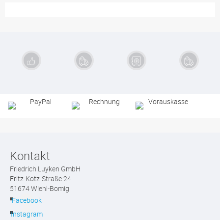
Exzellente
Schnelle
Sichere
Kauf auf
Qualität
Lieferung
Zahlung
Rechnung
Kontakt
Friedrich Luyken GmbH
Fritz-Kotz-Straße 24
51674 Wiehl-Bomig
Facebook
Instagram