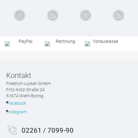
Exzellente
Schnelle
Sichere
Kauf auf
Qualität
Lieferung
Zahlung
Rechnung
Kontakt
Friedrich Luyken GmbH
Fritz-Kotz-Straße 24
51674 Wiehl-Bomig
Facebook
Instagram
02261 / 7099-90