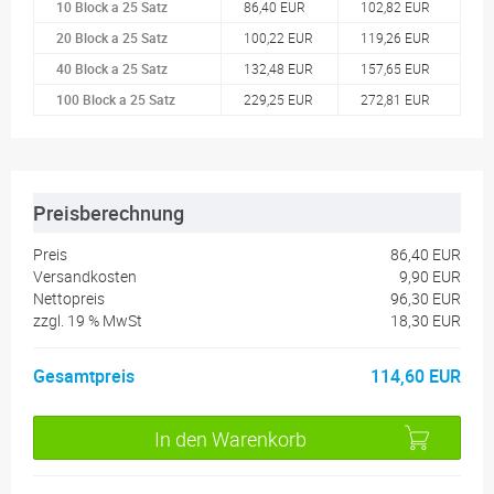
10 Block a 25 Satz
86,40 EUR
102,82 EUR
20 Block a 25 Satz
100,22 EUR
119,26 EUR
40 Block a 25 Satz
132,48 EUR
157,65 EUR
100 Block a 25 Satz
229,25 EUR
272,81 EUR
Preisberechnung
Preis
86,40 EUR
Versandkosten
9,90 EUR
Nettopreis
96,30 EUR
zzgl.
19 %
MwSt
18,30 EUR
Gesamtpreis
114,60 EUR
In den Warenkorb