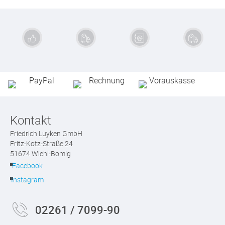
Exzellente
Schnelle
Sichere
Kauf auf
Qualität
Lieferung
Zahlung
Rechnung
Kontakt
Friedrich Luyken GmbH
Fritz-Kotz-Straße 24
51674 Wiehl-Bomig
Facebook
Instagram
02261 / 7099-90