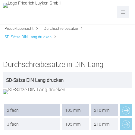
Produktübersicht
Durchschreibesätze
SD-Sätze DIN Lang drucken
Durchschreibesätze in DIN Lang
SD-Sätze DIN Lang drucken
2 fach
105 mm
210 mm
3 fach
105 mm
210 mm