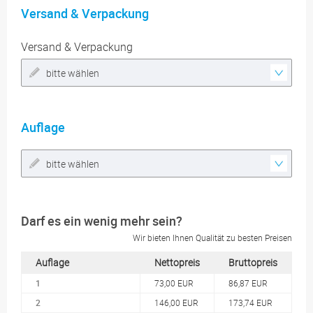
Versand & Verpackung
Versand & Verpackung
bitte wählen
Auflage
bitte wählen
Darf es ein wenig mehr sein?
Wir bieten Ihnen Qualität zu besten Preisen
Auflage
Nettopreis
Bruttopreis
1
73,00 EUR
86,87 EUR
2
146,00 EUR
173,74 EUR