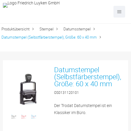
Produktübersicht
Stempel
Datumsstempel
Datumstempel (Selbstfärberstempel), Größe: 60 x 40 mm
Datumstempel
(Selbstfärberstempel),
Größe: 60 x 40 mm
OS0131120101
Der Trodat Datumstempel ist ein
Klassiker im Büro.