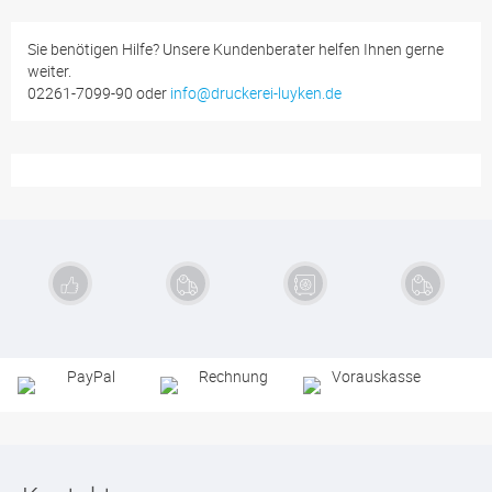
Sie benötigen Hilfe? Unsere Kundenberater helfen Ihnen gerne
weiter.
02261-7099-90 oder
info@druckerei-luyken.de
Exzellente
Schnelle
Sichere
Kauf auf
Qualität
Lieferung
Zahlung
Rechnung