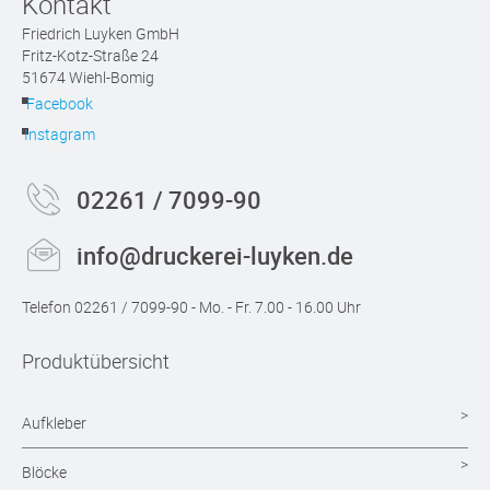
Kontakt
Friedrich Luyken GmbH
Fritz-Kotz-Straße 24
51674 Wiehl-Bomig
Facebook
Instagram
02261 / 7099-90
info@druckerei-luyken.de
Telefon 02261 / 7099-90 - Mo. - Fr. 7.00 - 16.00 Uhr
Produktübersicht
Aufkleber
Blöcke