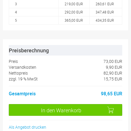
3
219,00 EUR
260,61 EUR
4
292,00 EUR
347,48 EUR
5
365,00 EUR
434,35 EUR
Preisberechnung
Preis
73,00 EUR
Versandkosten
9,90 EUR
Nettopreis
82,90 EUR
zzgl.
19 %
MwSt
15,75 EUR
Gesamtpreis
98,65 EUR
In den Warenkorb
Als Angebot drucken