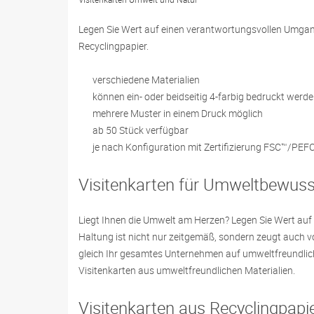
Legen Sie Wert auf einen verantwortungsvollen Umgang
Recyclingpapier.
verschiedene Materialien
können ein- oder beidseitig 4-farbig bedruckt werd
mehrere Muster in einem Druck möglich
ab 50 Stück verfügbar
je nach Konfiguration mit Zertifizierung FSC™/PEF
Visitenkarten für Umweltbewusst
Liegt Ihnen die Umwelt am Herzen? Legen Sie Wert au
Haltung ist nicht nur zeitgemäß, sondern zeugt auch 
gleich Ihr gesamtes Unternehmen auf umweltfreundlich
Visitenkarten aus umweltfreundlichen Materialien.
Visitenkarten aus Recyclingpapie