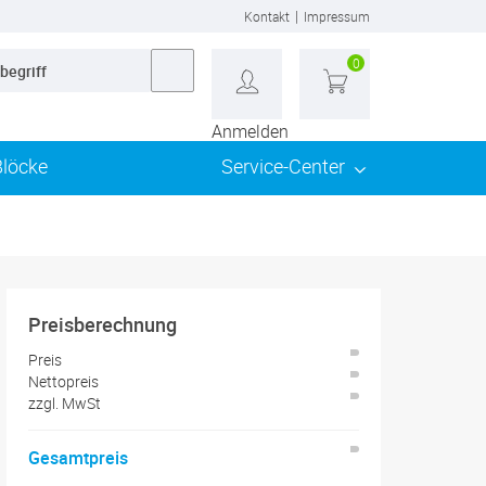
|
Kontakt
Impressum
0
Anmelden
Blöcke
Service-Center
Preisberechnung
Preis
Nettopreis
zzgl.
MwSt
Gesamtpreis