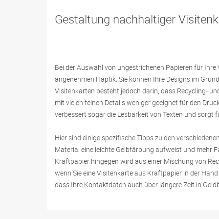
Gestaltung nachhaltiger Visiten
Bei der Auswahl von ungestrichenen Papieren für Ihre V
angenehmen Haptik. Sie können Ihre Designs im Grund
Visitenkarten besteht jedoch darin, dass Recycling- u
mit vielen feinen Details weniger geeignet für den Druc
verbessert sogar die Lesbarkeit von Texten und sorgt 
Hier sind einige spezifische Tipps zu den verschiedenen
Material eine leichte Gelbfärbung aufweist und mehr F
Kraftpapier hingegen wird aus einer Mischung von Recyc
wenn Sie eine Visitenkarte aus Kraftpapier in der Hand h
dass Ihre Kontaktdaten auch über längere Zeit in Gel