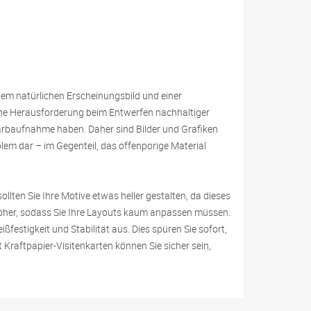
inem natürlichen Erscheinungsbild und einer
ne Herausforderung beim Entwerfen nachhaltiger
Farbaufnahme haben. Daher sind Bilder und Grafiken
blem dar – im Gegenteil, das offenporige Material
llten Sie Ihre Motive etwas heller gestalten, da dieses
 höher, sodass Sie Ihre Layouts kaum anpassen müssen.
festigkeit und Stabilität aus. Dies spüren Sie sofort,
t Kraftpapier-Visitenkarten können Sie sicher sein,