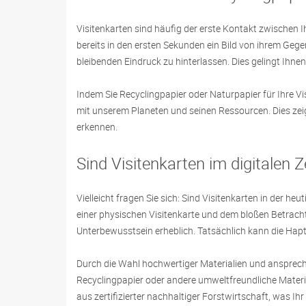
Visitenkarten sind häufig der erste Kontakt zwischen
bereits in den ersten Sekunden ein Bild von ihrem Gege
bleibenden Eindruck zu hinterlassen. Dies gelingt Ihn
Indem Sie Recyclingpapier oder Naturpapier für Ihre V
mit unserem Planeten und seinen Ressourcen. Dies zei
erkennen.
Sind Visitenkarten im digitalen Z
Vielleicht fragen Sie sich: Sind Visitenkarten in der h
einer physischen Visitenkarte und dem bloßen Betrachte
Unterbewusstsein erheblich. Tatsächlich kann die Hap
Durch die Wahl hochwertiger Materialien und ansprechen
Recyclingpapier oder andere umweltfreundliche Materia
aus zertifizierter nachhaltiger Forstwirtschaft, was Ih