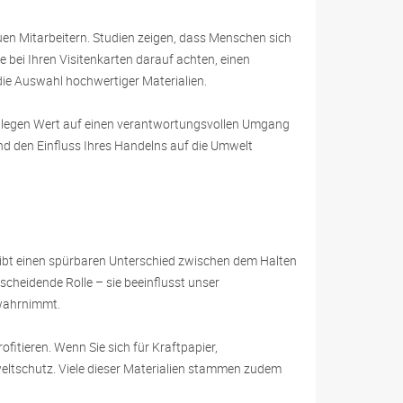
en Mitarbeitern. Studien zeigen, dass Menschen sich
e bei Ihren Visitenkarten darauf achten, einen
die Auswahl hochwertiger Materialien.
Sie legen Wert auf einen verantwortungsvollen Umgang
nd den Einfluss Ihres Handelns auf die Umwelt
Es gibt einen spürbaren Unterschied zwischen dem Halten
scheidende Rolle – sie beeinflusst unser
 wahrnimmt.
fitieren. Wenn Sie sich für Kraftpapier,
weltschutz. Viele dieser Materialien stammen zudem