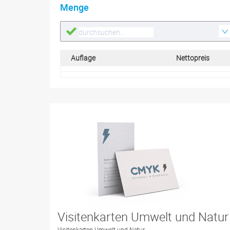
Menge
Auflage
Nettopreis
Visitenkarten Umwelt und Natur
Visitenkarten Umwelt und Natur