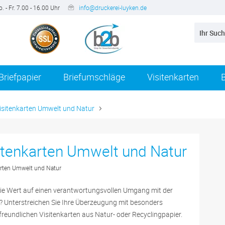
. - Fr. 7.00 - 16.00 Uhr
info@druckerei-luyken.de
Briefpapier
Briefumschläge
Visitenkarten
isitenkarten Umwelt und Natur
itenkarten Umwelt und Natur
arten Umwelt und Natur
ie Wert auf einen verantwortungsvollen Umgang mit der
 Unterstreichen Sie Ihre Überzeugung mit besonders
reundlichen Visitenkarten aus Natur- oder Recyclingpapier.