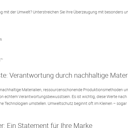
 mit der Umwelt? Unterstreichen Sie Ihre Überzeugung mit besonders um
en
C™
e: Verantwortung durch nachhaltige Materi
f nachhaltige Materialien, ressourcenschonende Produktionsmethoden und
von echtem Verantwortungsbewusstsein. Es ist wichtig, diese Werte nach
e Technologien umstellen. Umweltschutz beginnt oft im Kleinen – sogar i
r: Ein Statement für Ihre Marke